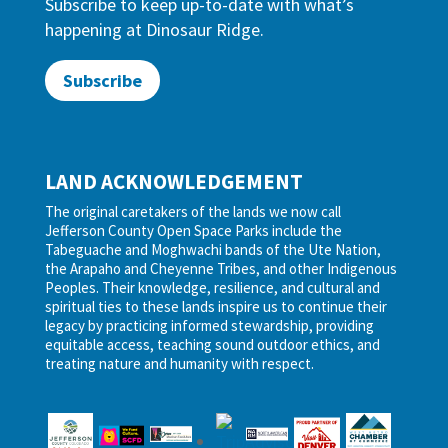
Subscribe to keep up-to-date with what’s
happening at Dinosaur Ridge.
Subscribe
LAND ACKNOWLEDGEMENT
The original caretakers of the lands we now call
Jefferson County Open Space Parks include the
Tabeguache and Moghwachi bands of the Ute Nation,
the Arapaho and Cheyenne Tribes, and other Indigenous
Peoples. Their knowledge, resilience, and cultural and
spiritual ties to these lands inspire us to continue their
legacy by practicing informed stewardship, providing
equitable access, teaching sound outdoor ethics, and
treating nature and humanity with respect.